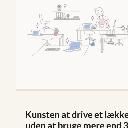
Kunsten at drive et lækk
uden at bruge mere end 