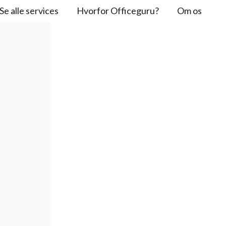
Se alle services
Hvorfor Officeguru?
Om os