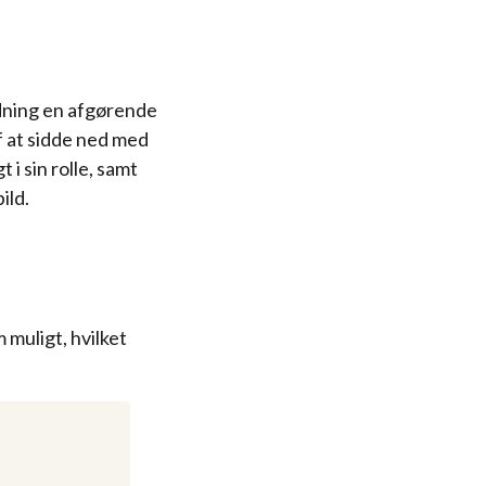
rdning en afgørende
f at sidde ned med
i sin rolle, samt
ild.
 muligt, hvilket