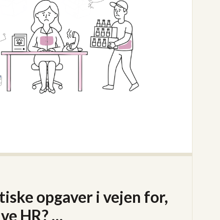
tiske opgaver i vejen for,
ive HR? …