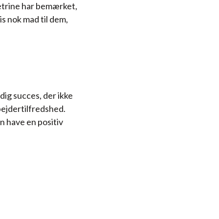
Petrine har bemærket,
is nok mad til dem,
ig succes, der ikke
ejdertilfredshed.
n have en positiv