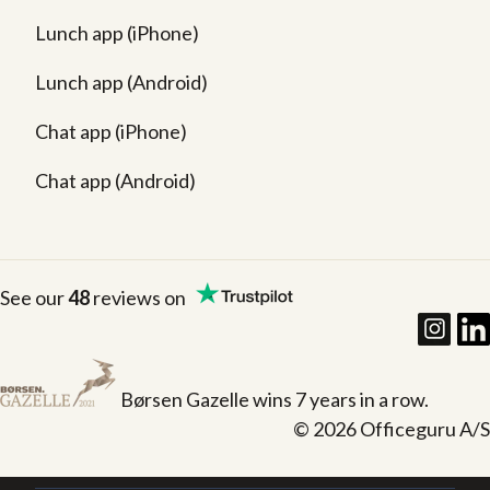
Lunch app (iPhone)
Lunch app (Android)
Chat app (iPhone)
Chat app (Android)
See our
48
reviews on
Børsen Gazelle wins 7 years in a row.
© 2026 Officeguru A/S