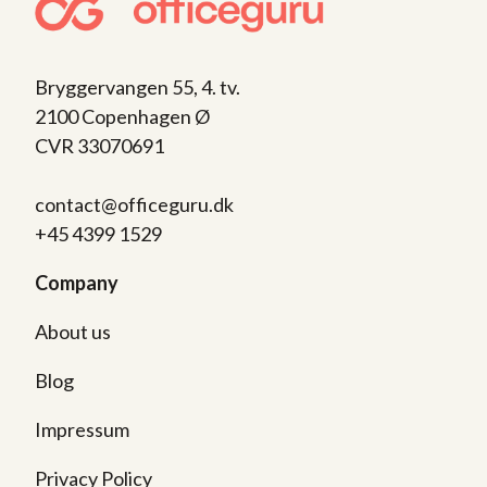
Bryggervangen 55, 4. tv.
2100 Copenhagen Ø
CVR 33070691
contact@officeguru.dk
+45 4399 1529
Company
About us
Blog
Impressum
Privacy Policy