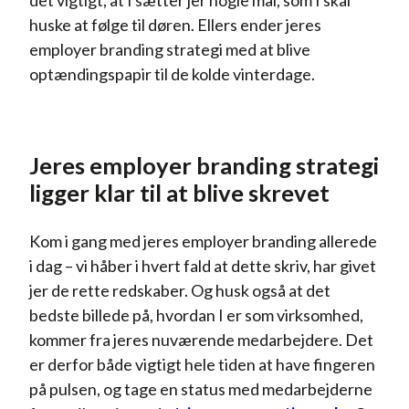
det vigtigt, at I sætter jer nogle mål, som I skal
huske at følge til døren. Ellers ender jeres
employer branding strategi med at blive
optændingspapir til de kolde vinterdage.
Jeres employer branding strategi
ligger klar til at blive skrevet
Kom i gang med jeres employer branding allerede
i dag – vi håber i hvert fald at dette skriv, har givet
jer de rette redskaber. Og husk også at det
bedste billede på, hvordan I er som virksomhed,
kommer fra jeres nuværende medarbejdere. Det
er derfor både vigtigt hele tiden at have fingeren
på pulsen, og tage en status med medarbejderne