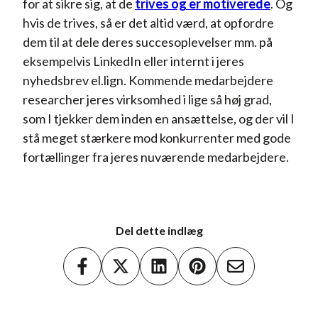
for at sikre sig, at de
trives og er motiverede
. Og
hvis de trives, så er det altid værd, at opfordre
dem til at dele deres succesoplevelser mm. på
eksempelvis LinkedIn eller internt i jeres
nyhedsbrev el.lign. Kommende medarbejdere
researcher jeres virksomhed i lige så høj grad,
som I tjekker dem inden en ansættelse, og der vil I
stå meget stærkere mod konkurrenter med gode
fortællinger fra jeres nuværende medarbejdere.
Del dette indlæg