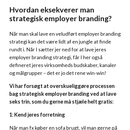
Hvordan eksekverer man
strategisk employer branding?
Når man skal lave en veludført employer branding
strategi kan det være lidt af en jungle at finde
rundt i. Når I sætter jer ned for at lave jeres
employer branding strategi, får I her også
defineret jeres virksomheds budskaber, kanaler
og målgrupper – det er jo det rene win-win!
Vi har forsøgt at overskueliggøre processen
bag strategisk employer branding ved at lave
seks trin, som du gerne må stjæle helt gratis:
1: Kend jeres forretning
Når man fx køber en sofa brugt, vil man gerne på