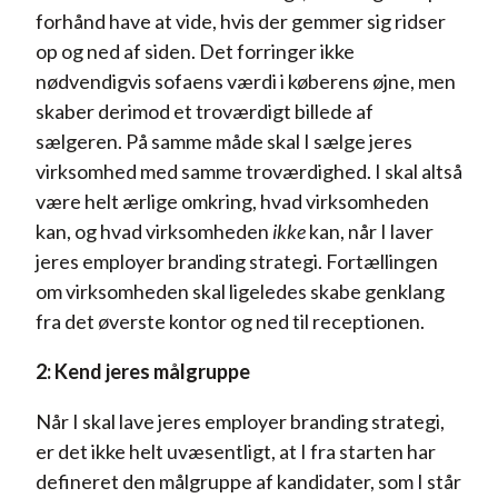
forhånd have at vide, hvis der gemmer sig ridser
op og ned af siden. Det forringer ikke
nødvendigvis sofaens værdi i køberens øjne, men
skaber derimod et troværdigt billede af
sælgeren. På samme måde skal I sælge jeres
virksomhed med samme troværdighed. I skal altså
være helt ærlige omkring, hvad virksomheden
kan, og hvad virksomheden
ikke
kan, når I laver
jeres employer branding strategi. Fortællingen
om virksomheden skal ligeledes skabe genklang
fra det øverste kontor og ned til receptionen.
2: Kend jeres målgruppe
Når I skal lave jeres employer branding strategi,
er det ikke helt uvæsentligt, at I fra starten har
defineret den målgruppe af kandidater, som I står