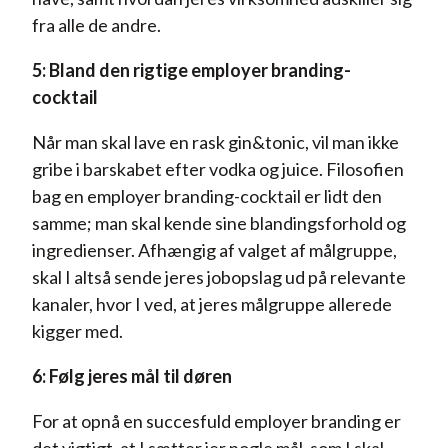
fra alle de andre.
5: Bland den rigtige employer branding-
cocktail
Når man skal lave en rask gin&tonic, vil man ikke
gribe i barskabet efter vodka og juice. Filosofien
bag en employer branding-cocktail er lidt den
samme; man skal kende sine blandingsforhold og
ingredienser. Afhængig af valget af målgruppe,
skal I altså sende jeres jobopslag ud på relevante
kanaler, hvor I ved, at jeres målgruppe allerede
kigger med.
6: Følg jeres mål til døren
For at opnå en succesfuld employer branding er