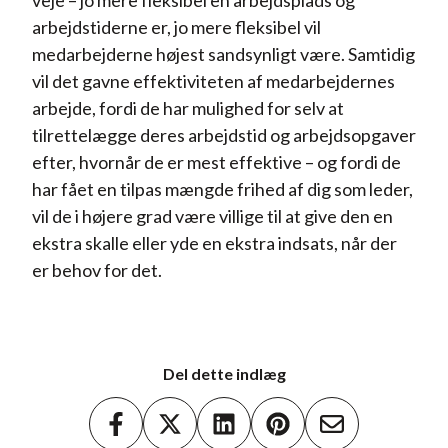
veje – jo mere fleksibel en arbejdsplads og
arbejdstiderne er, jo mere fleksibel vil
medarbejderne højest sandsynligt være. Samtidig
vil det gavne effektiviteten af medarbejdernes
arbejde, fordi de har mulighed for selv at
tilrettelægge deres arbejdstid og arbejdsopgaver
efter, hvornår de er mest effektive – og fordi de
har fået en tilpas mængde frihed af dig som leder,
vil de i højere grad være villige til at give den en
ekstra skalle eller yde en ekstra indsats, når der
er behov for det.
Del dette indlæg