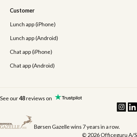
Customer
Lunch app (iPhone)
Lunch app (Android)
Chat app (iPhone)
Chat app (Android)
See our
48
reviews on
Børsen Gazelle wins 7 years in a row.
© 2026 Officeguru A/S