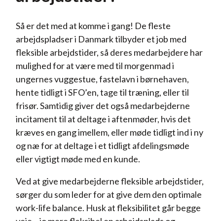
Så er det med at komme i gang! De fleste
arbejdspladser i Danmark tilbyder et job med
fleksible arbejdstider, så deres medarbejdere har
mulighed for at være med til morgenmad i
ungernes vuggestue, fastelavn i børnehaven,
hente tidligt i SFO’en, tage til træning, eller til
frisør. Samtidig giver det også medarbejderne
incitament til at deltage i aftenmøder, hvis det
kræves en gang imellem, eller møde tidligt ind i ny
og næ for at deltage i et tidligt afdelingsmøde
eller vigtigt møde med en kunde.
Ved at give medarbejderne fleksible arbejdstider,
sørger du som leder for at give dem den optimale
work-life balance. Husk at fleksibilitet går begge