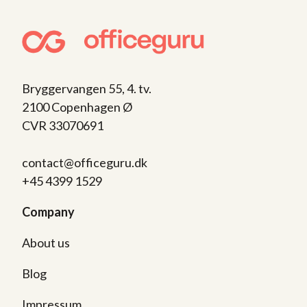
Bryggervangen 55, 4. tv.
2100 Copenhagen Ø
CVR 33070691
contact@officeguru.dk
+45 4399 1529
Company
About us
Blog
Impressum