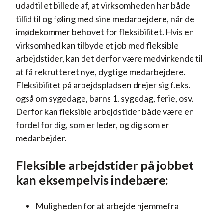
udadtil et billede af, at virksomheden har både
tillid til og føling med sine medarbejdere, når de
imødekommer behovet for fleksibilitet. Hvis en
virksomhed kan tilbyde et job med fleksible
arbejdstider, kan det derfor være medvirkende til
at få rekrutteret nye, dygtige medarbejdere.
Fleksibilitet på arbejdspladsen drejer sig f.eks.
også om sygedage, barns 1. sygedag, ferie, osv.
Derfor kan fleksible arbejdstider både være en
fordel for dig, som er leder, og dig som er
medarbejder.
Fleksible arbejdstider på jobbet
kan eksempelvis indebære:
Muligheden for at arbejde hjemmefra