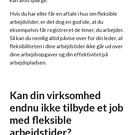
kan altid spørge.
Hvis du har eller får en aftale i hus om fleksible
arbejdstider, er det dog en god ide, at du
eksempelvis får registreret de timer, du arbejder.
Så kan du nemlig altid påvise over for din leder, at
fleksibiliteten i dine arbejdstider ikke går ud over
dine arbejdsopgaver og din effektivitet på
arbejdspladsen.
Kan din virksomhed
endnu ikke tilbyde et job
med fleksible
arbejdstider?