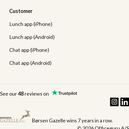
Customer
Lunch app (iPhone)
Lunch app (Android)
Chat app (iPhone)
Chat app (Android)
See our
48
reviews on
Børsen Gazelle wins 7 years in a row.
© 2026 Officeguru A/S