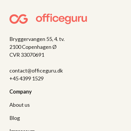
Bryggervangen 55, 4. tv.
2100 Copenhagen Ø
CVR 33070691
contact@officeguru.dk
+45 4399 1529
Company
About us
Blog
Impressum