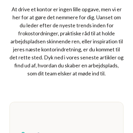
At drive et kontor er ingen lille opgave, men vi er
her for at gøre det nemmere for dig. Uanset om
du leder efter de nyeste trends inden for
frokostordninger, praktiske råd til at holde
arbejdspladsen skinnende ren, eller inspiration til
jeres næste kontorindretning, er du kommet til
det rette sted. Dyk ned i vores seneste artikler og
find ud af, hvordan du skaber en arbejdsplads,
som dit team elsker at møde ind til.