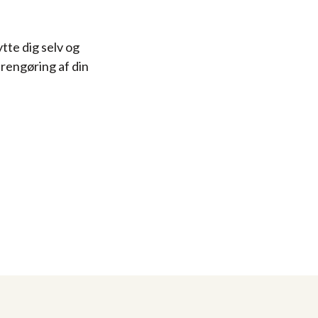
ytte dig selv og
 rengøring af din