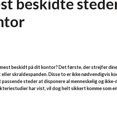
t beskidte stede
ntor
 mest beskidt på dit kontor? Det første, der strejfer dine
t eller skraldespanden. Disse to er ikke nødvendigvis ko
st passende steder at disponere al menneskelig og ikke
akteriestudier har vist, vil dog helt sikkert komme som e