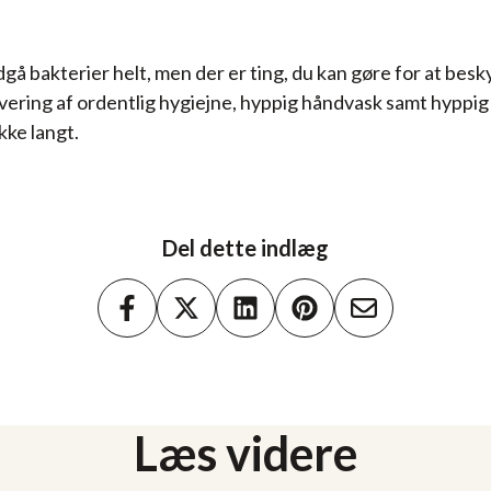
dgå bakterier helt, men der er ting, du kan gøre for at besk
vering af ordentlig hygiejne, hyppig håndvask samt hyppig
kke langt.
Del dette indlæg
Læs videre