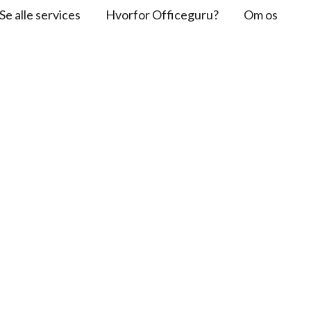
Se alle services
Hvorfor Officeguru?
Om os