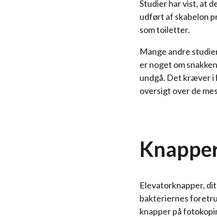
Studier har vist, at 
udført af skabelon 
som toiletter.
Mange andre studier
er noget om snakken.
undgå. Det kræver i 
oversigt over de mest
Knappe
Elevatorknapper, dit
bakteriernes foretru
knapper på fotokopim