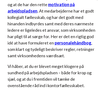
og at de har den rette
motivation på
arbejdspladsen
. At medarbejderne har et godt
kollegialt fællesskab, og har det godt med
hinanden indbyrdes samt med deres nærmeste
ledere er ligeledes et ansvar, som virksomheden
har pligt til at sørge for. Her er det en rigtig god
idé at have formuleret en
personalehåndbog
,
som klart og tydeligt beskriver regler, retninger
samt virksomhedens værdisæt.
Vi håber, at du er blevet meget klogere på
sundhed på arbejdspladsen – både for krop og
sjæl, og at du i fremtiden vil tænke de
ovenstående råd ind i kontorfællesskabet.