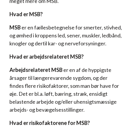
meget mere om MSB.
Hvad er MSB? ‍
MSB
er en fællesbetegnelse for smerter, stivhed,
og ømhed i kroppens led, sener, muskler, ledbånd,
knogler og dertil kar- og nerveforsyninger.
Hvad er arbejdsrelateret MSB?
Arbejdsrelateret MSB
er en af de hyppigste
årsager til længerevarende sygdom, og der
findes flere risikofaktorer, som man bør have for
øje. Det er bl.a. løft, bæring, stræk, ensidigt
belastende arbejde og/eller uhensigtsmæssige
arbejds- og bevægelsesstillinger.
Hvad er risikofaktorene for MSB?