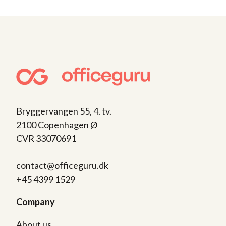
Bryggervangen 55, 4. tv.
2100 Copenhagen Ø
CVR 33070691
contact@officeguru.dk
+45 4399 1529
Company
About us