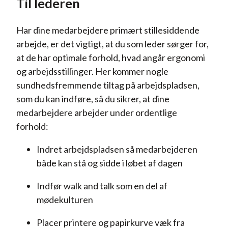
Til lederen
Har dine medarbejdere primært stillesiddende
arbejde, er det vigtigt, at du som leder sørger for,
at de har optimale forhold, hvad angår ergonomi
og arbejdsstillinger. Her kommer nogle
sundhedsfremmende tiltag på arbejdspladsen,
som du kan indføre, så du sikrer, at dine
medarbejdere arbejder under ordentlige
forhold:
Indret arbejdspladsen så medarbejderen
både kan stå og sidde i løbet af dagen
Indfør walk and talk som en del af
mødekulturen
Placer printere og papirkurve væk fra