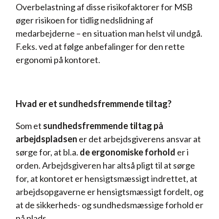
Overbelastning af disse risikofaktorer for MSB
øger risikoen for tidlig nedslidning af
medarbejderne – en situation man helst vil undgå.
F.eks. ved at følge anbefalinger for den rette
ergonomi på kontoret.
Hvad er et sundhedsfremmende tiltag?
Som et
sundhedsfremmende tiltag på
arbejdspladsen
er det arbejdsgiverens ansvar at
sørge for, at bl.a.
de ergonomiske forhold
er i
orden. Arbejdsgiveren har altså pligt til at sørge
for, at kontoret er hensigtsmæssigt indrettet, at
arbejdsopgaverne er hensigtsmæssigt fordelt, og
at de sikkerheds- og sundhedsmæssige forhold er
på plads.