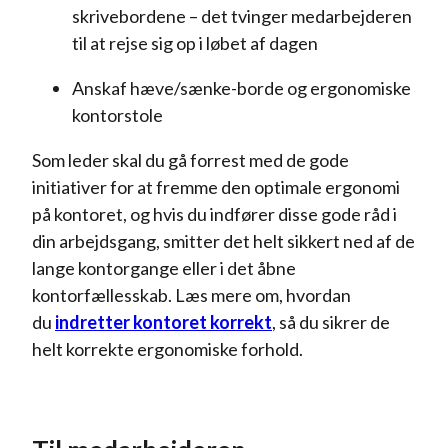
skrivebordene – det tvinger medarbejderen
til at rejse sig op i løbet af dagen
Anskaf hæve/sænke-borde og ergonomiske
kontorstole
Som leder skal du gå forrest med de gode
initiativer for at fremme den optimale ergonomi
på kontoret, og hvis du indfører disse gode råd i
din arbejdsgang, smitter det helt sikkert ned af de
lange kontorgange eller i det åbne
kontorfællesskab. Læs mere om, hvordan
du
indretter kontoret korrekt
, så du sikrer de
helt korrekte ergonomiske forhold.