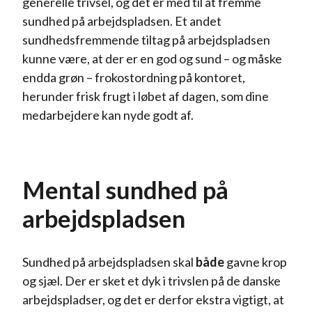
generelle trivsel, og det er med til at fremme
sundhed på arbejdspladsen. Et andet
sundhedsfremmende tiltag på arbejdspladsen
kunne være, at der er en god og sund – og måske
endda grøn – frokostordning på kontoret,
herunder frisk frugt i løbet af dagen, som dine
medarbejdere kan nyde godt af.
Mental sundhed på
arbejdspladsen
Sundhed på arbejdspladsen skal
både
gavne krop
og sjæl. Der er sket et dyk i trivslen på de danske
arbejdspladser, og det er derfor ekstra vigtigt, at