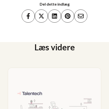
Del dette indlæg
Læs videre