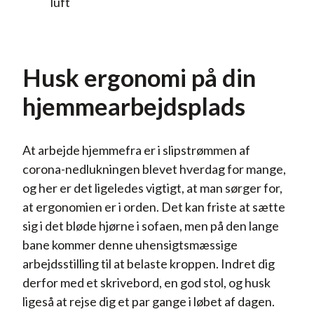
luft
Husk ergonomi på din
hjemmearbejdsplads
At arbejde hjemmefra er i slipstrømmen af
corona-nedlukningen blevet hverdag for mange,
og her er det ligeledes vigtigt, at man sørger for,
at ergonomien er i orden. Det kan friste at sætte
sig i det bløde hjørne i sofaen, men på den lange
bane kommer denne uhensigtsmæssige
arbejdsstilling til at belaste kroppen. Indret dig
derfor med et skrivebord, en god stol, og husk
ligeså at rejse dig et par gange i løbet af dagen.