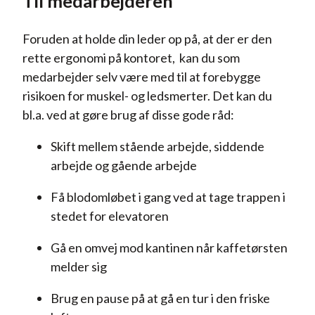
Til medarbejderen
Foruden at holde din leder op på, at der er den
rette ergonomi på kontoret, kan du som
medarbejder selv være med til at forebygge
risikoen for muskel- og ledsmerter. Det kan du
bl.a. ved at gøre brug af disse gode råd:
Skift mellem stående arbejde, siddende
arbejde og gående arbejde
Få blodomløbet i gang ved at tage trappen i
stedet for elevatoren
Gå en omvej mod kantinen når kaffetørsten
melder sig
Brug en pause på at gå en tur i den friske