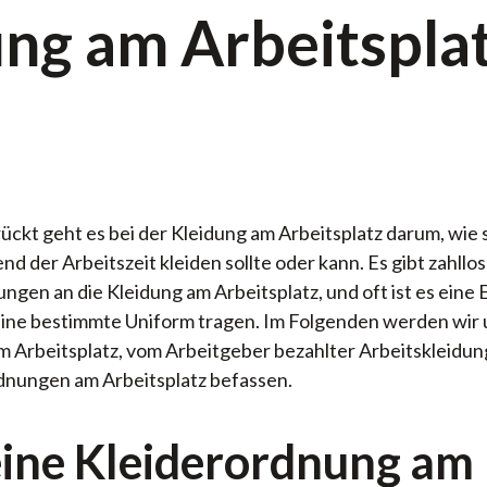
ung am Arbeitspla
ckt geht es bei der Kleidung am Arbeitsplatz darum, wie 
 der Arbeitszeit kleiden sollte oder kann. Es gibt zahllo
ngen an die Kleidung am Arbeitsplatz, und oft ist es eine
eine bestimmte Uniform tragen. Im Folgenden werden wir 
 Arbeitsplatz, vom Arbeitgeber bezahlter Arbeitskleidu
dnungen am Arbeitsplatz befassen.
eine Kleiderordnung am