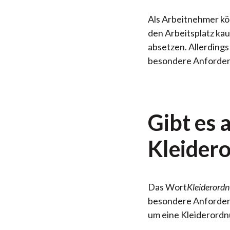
Als Arbeitnehmer kö
den Arbeitsplatz kau
absetzen. Allerdings
besondere Anforderu
Gibt es 
Kleider
Das Wort
Kleiderord
besondere Anforderun
um eine Kleiderordn