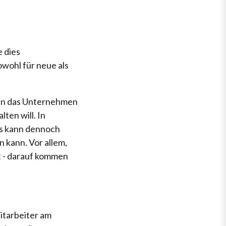
 dies
wohl für neue als
ann das Unternehmen
ten will. In
es kann dennoch
n kann. Vor allem,
t - darauf kommen
itarbeiter am