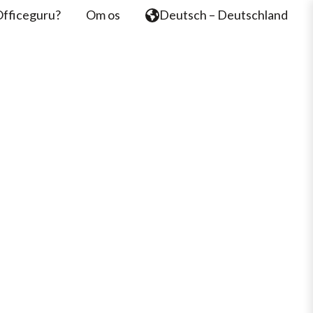
Officeguru?
Om os
Deutsch – Deutschland