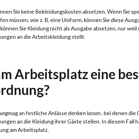
nnen Sie keine Bekleidungskosten absetzen. Wenn Sie spez
fen müssen, wie z. B. eine Uniform, können Sie diese Aus
 können Sie Kleidung nicht als Ausgabe absetzen, nur wei
ngen an die Arbeitskleidung stellt.
am Arbeitsplatz eine be
ordnung?
nung
mag an festliche Anlässe denken
lassen
, bei denen die
gen an die Kleidung ihrer Gäste stellen. In diesem Fall h
ung am Arbeitsplatz.