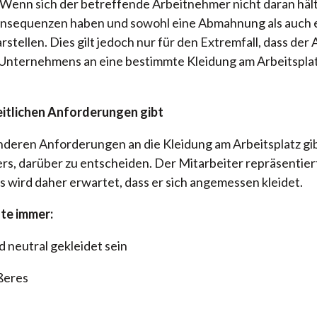
. Wenn sich der betreffende Arbeitnehmer nicht daran hält
onsequenzen haben und sowohl eine Abmahnung als auch 
tellen. Dies gilt jedoch nur für den Extremfall, dass der
Unternehmens an eine bestimmte Kleidung am Arbeitsplat
eitlichen Anforderungen gibt
deren Anforderungen an die Kleidung am Arbeitsplatz gibt
rs, darüber zu entscheiden. Der Mitarbeiter repräsentier
 wird daher erwartet, dass er sich angemessen kleidet.
lte immer:
 neutral gekleidet sein
ßeres