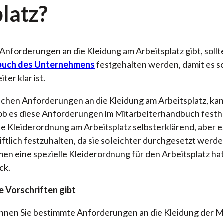
latz?
forderungen an die Kleidung am Arbeitsplatz gibt, sollte
buch des Unternehmens
festgehalten werden, damit es so
ter klar ist.
fischen Anforderungen an die Kleidung am Arbeitsplatz, k
ob es diese Anforderungen im Mitarbeiterhandbuch festhal
ie Kleiderordnung am Arbeitsplatz selbsterklärend, aber 
hriftlich festzuhalten, da sie so leichter durchgesetzt werde
n eine spezielle Kleiderordnung für den Arbeitsplatz ha
ck.
e Vorschriften gibt
nen Sie bestimmte Anforderungen an die Kleidung der M