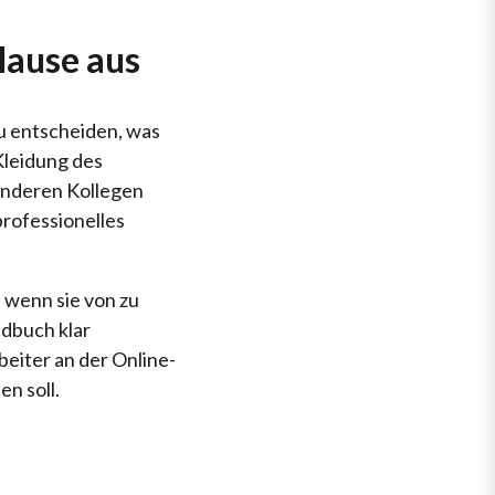
Hause aus
zu entscheiden, was
Kleidung des
 anderen Kollegen
professionelles
, wenn sie von zu
dbuch klar
eiter an der Online-
n soll.