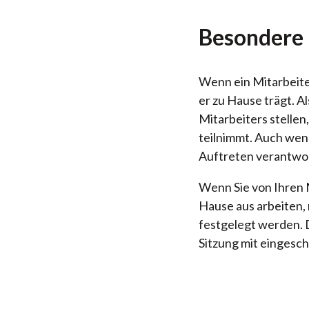
Besondere 
Wenn ein Mitarbeiter
er zu Hause trägt. 
Mitarbeiters stelle
teilnimmt. Auch wenn
Auftreten verantwor
Wenn Sie von Ihren M
Hause aus arbeiten,
festgelegt werden. 
Sitzung mit eingesch