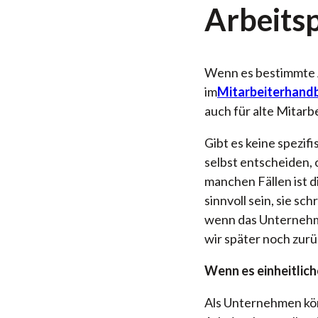
Arbeitsp
Wenn es bestimmte An
im
Mitarbeiterhand
auch für alte Mitarbei
Gibt es keine spezi
selbst entscheiden, 
manchen Fällen ist d
sinnvoll sein, sie sc
wenn das Unternehme
wir später noch zurü
Wenn es einheitlich
Als Unternehmen kön