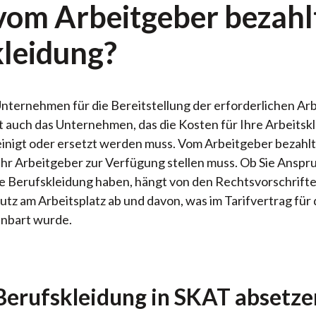
 vom Arbeitgeber bezahl
kleidung?
 Unternehmen für die Bereitstellung der erforderlichen Ar
st auch das Unternehmen, das die Kosten für Ihre Arbeitsk
einigt oder ersetzt werden muss. Vom Arbeitgeber bezahlt
Ihr Arbeitgeber zur Verfügung stellen muss. Ob Sie Anspr
e Berufskleidung haben, hängt von den Rechtsvorschrifte
z am Arbeitsplatz ab und davon, was im Tarifvertrag für 
inbart wurde.
erufskleidung in SKAT absetze