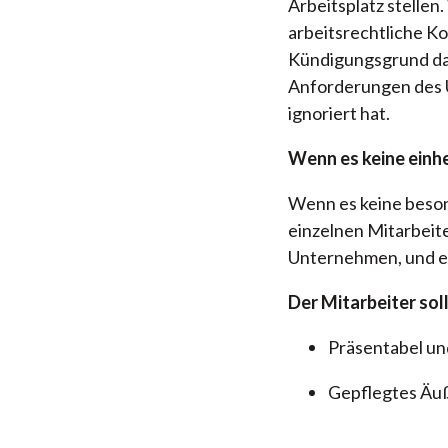
Arbeitsplatz stellen
arbeitsrechtliche K
Kündigungsgrund dars
Anforderungen des 
ignoriert hat.
Wenn es keine einh
Wenn es keine beson
einzelnen Mitarbeite
Unternehmen, und es
Der Mitarbeiter sol
Präsentabel und
Gepflegtes Äu