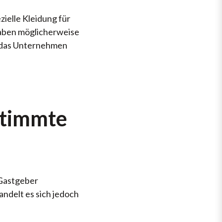
ielle Kleidung für
gaben möglicherweise
l das Unternehmen
stimmte
 Gastgeber
andelt es sich jedoch