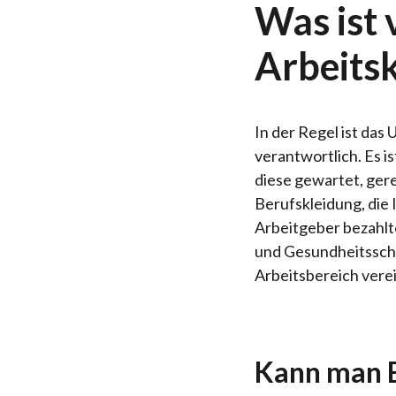
Was ist
Arbeits
In der Regel ist das
verantwortlich. Es i
diese gewartet, ger
Berufskleidung, die 
Arbeitgeber bezahlt
und Gesundheitsschut
Arbeitsbereich vere
Kann man B