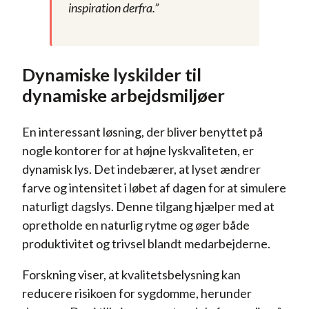
inspiration derfra.”
Dynamiske lyskilder til
dynamiske arbejdsmiljøer
En interessant løsning, der bliver benyttet på
nogle kontorer for at højne lyskvaliteten, er
dynamisk lys. Det indebærer, at lyset ændrer
farve og intensitet i løbet af dagen for at simulere
naturligt dagslys. Denne tilgang hjælper med at
opretholde en naturlig rytme og øger både
produktivitet og trivsel blandt medarbejderne.
Forskning viser, at kvalitetsbelysning kan
reducere risikoen for sygdomme, herunder