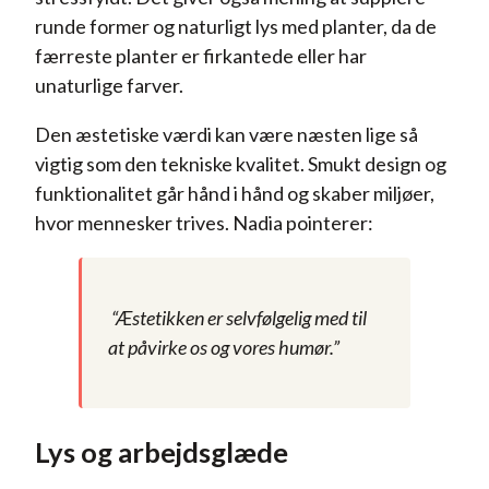
runde former og naturligt lys med planter, da de
færreste planter er firkantede eller har
unaturlige farver.
Den æstetiske værdi kan være næsten lige så
vigtig som den tekniske kvalitet. Smukt design og
funktionalitet går hånd i hånd og skaber miljøer,
hvor mennesker trives. Nadia pointerer:
“Æstetikken er selvfølgelig med til
at påvirke os og vores humør.”
Lys og arbejdsglæde