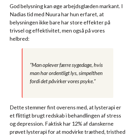
God belysning kan øge arbejdsglæden markant. I
Nadias tid med Nuura har hun erfaret, at
belysningen ikke bare har store effekter på
trivsel og effektivitet, men også på vores
helbred:
“Man oplever færre sygedage, hvis
man har ordentligt lys, simpelthen
fordi det påvirker vores psyke.”
Dette stemmer fint overens med, at lysterapi er
et flittigt brugt redskab i behandlingen af stress
og depression. Faktisk har 12% af danskerne
prøvet lysterapi for at modvirke træthed, tristhed