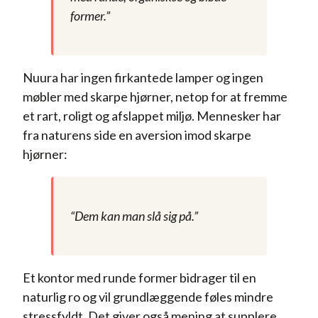
former.”
Nuura har ingen firkantede lamper og ingen
møbler med skarpe hjørner, netop for at fremme
et rart, roligt og afslappet miljø. Mennesker har
fra naturens side en aversion imod skarpe
hjørner:
“Dem kan man slå sig på.”
Et kontor med runde former bidrager til en
naturlig ro og vil grundlæggende føles mindre
stressfyldt. Det giver også mening at supplere