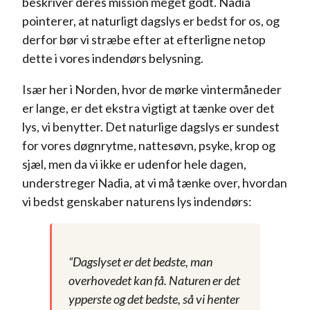
beskriver deres mission meget godt. Nadia
pointerer, at naturligt dagslys er bedst for os, og
derfor bør vi stræbe efter at efterligne netop
dette i vores indendørs belysning.
Især her i Norden, hvor de mørke vintermåneder
er lange, er det ekstra vigtigt at tænke over det
lys, vi benytter. Det naturlige dagslys er sundest
for vores døgnrytme, nattesøvn, psyke, krop og
sjæl, men da vi ikke er udenfor hele dagen,
understreger Nadia, at vi må tænke over, hvordan
vi bedst genskaber naturens lys indendørs:
“Dagslyset er det bedste, man
overhovedet kan få. Naturen er det
ypperste og det bedste, så vi henter