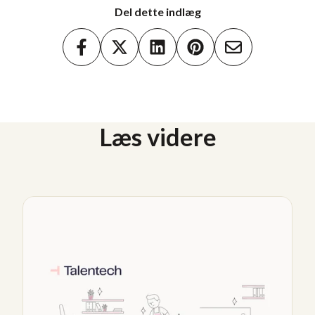
Del dette indlæg
Læs videre