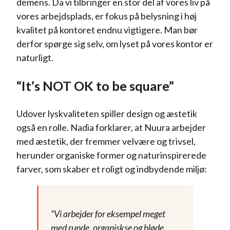
demens. Da vi tilbringer en stor del af vores liv på
vores arbejdsplads, er fokus på belysning i høj
kvalitet på kontoret endnu vigtigere. Man bør
derfor spørge sig selv, om lyset på vores kontor er
naturligt.
“It’s NOT OK to be square”
Udover lyskvaliteten spiller design og æstetik
også en rolle. Nadia forklarer, at Nuura arbejder
med æstetik, der fremmer velvære og trivsel,
herunder organiske former og naturinspirerede
farver, som skaber et roligt og indbydende miljø:
“Vi arbejder for eksempel meget
med runde, organiskse og bløde