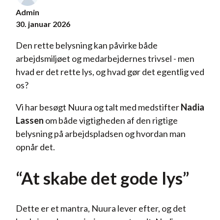
Admin
30. januar 2026
Den rette belysning kan påvirke både
arbejdsmiljøet og medarbejdernes trivsel - men
hvad er det rette lys, og hvad gør det egentlig ved
os?
Vi har besøgt Nuura og talt med medstifter
Nadia
Lassen
om både vigtigheden af den rigtige
belysning på arbejdspladsen og hvordan man
opnår det.
“At skabe det gode lys”
Dette er et mantra, Nuura lever efter, og det