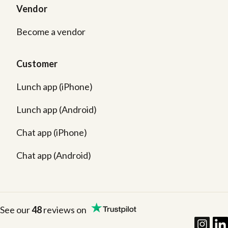
Vendor
Become a vendor
Customer
Lunch app (iPhone)
Lunch app (Android)
Chat app (iPhone)
Chat app (Android)
See our
48
reviews on