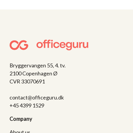
Bryggervangen 55, 4. tv.
2100 Copenhagen Ø
CVR 33070691
contact@officeguru.dk
+45 4399 1529
Company
About us